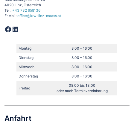
4020 Linz, Österreich
Tel.:
+43 732 658136
E-Mail:
office@krw-linz-maass.at
Facebook
LinkedIn
Montag
8:00 – 16:00
Dienstag
8:00 – 16:00
Mittwoch
8:00 – 16:00
Donnerstag
8:00 – 16:00
08:00 bis 13:00
Freitag
oder nach Terminvereinbarung
Anfahrt