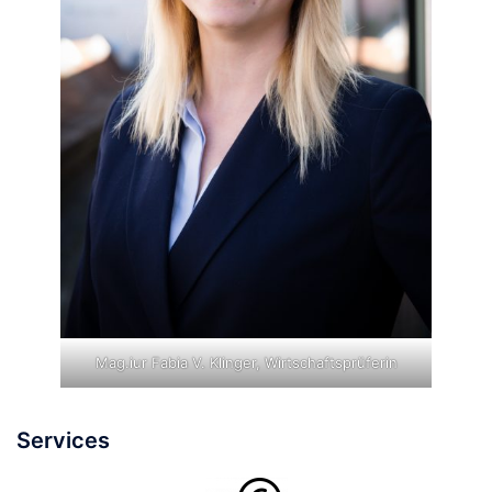
Mag.iur Fabia V. Klinger, Wirtschaftsprüferin
Services