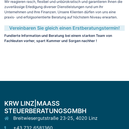
Wir reagieren rasch, flexibel und unbürokratisch und garantieren Ihnen die
zuverlässige Erledigung diverser Dienstleistungen rund um Ihr
Unternehmen und Ihre Finanzen. Unsere Klienten dürfen von uns eine
praxis- und erfolgsorientierte Beratung auf höchstem Niveau erwarten.
Vereinbaren Sie gleich einen Erstberatungstermin!
Fundierte Information und Beratung bei einem starken Team von
Fachleuten vorher, spart Kummer und Sorgen nachher !
KRW LINZ|MAASS
STEUERBERATUNGSGMBH
Breitwiesergutstraße 23-25, 4020 Linz
+43 732 6581360